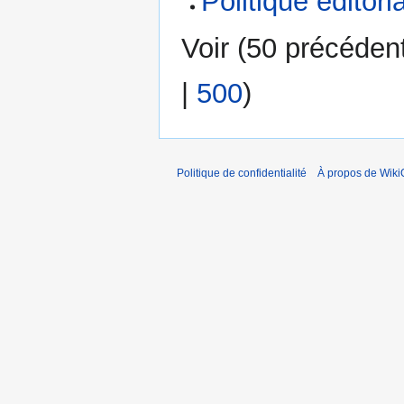
Politique éditori
Voir (
50 précéden
|
500
)
Politique de confidentialité
À propos de Wik