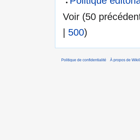
Politique éditori
Voir (
50 précéden
|
500
)
Politique de confidentialité
À propos de Wik